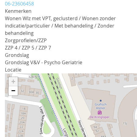
06-23606458
Kenmerken
Wonen Wlz met VPT, geclusterd / Wonen zonder
indicatie/particulier / Met behandeling / Zonder
behandeling
Zorgprofielen/ZZP
ZZP 4 / ZZP 5 / ZZP 7
Grondslag
Grondslag V&V - Psycho Geriatrie
Locatie
+
−