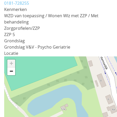
0181-728255
Kenmerken
WZD van toepassing / Wonen Wlz met ZZP / Met
behandeling
Zorgprofielen/ZZP
ZZP 5
Grondslag
Grondslag V&V - Psycho Geriatrie
Locatie
+
−