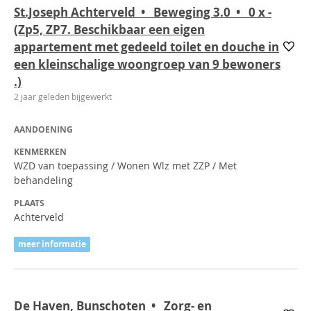
St.Joseph Achterveld • Beweging 3.0 • 0
x
-
(Zp5, ZP7. Beschikbaar een eigen
appartement met gedeeld toilet en douche in
een kleinschalige woongroep van 9 bewoners
.)
2 jaar geleden bijgewerkt
AANDOENING
KENMERKEN
WZD van toepassing / Wonen Wlz met ZZP / Met
behandeling
PLAATS
Achterveld
meer informatie
De Haven, Bunschoten • Zorg- en