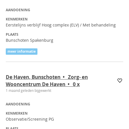
AANDOENING
KENMERKEN
Eerstelijns verblijf Hoog complex (ELV) / Met behandeling
PLAATS
Bunschoten Spakenburg
meer informatie
De Haven, Bunschoten • Zorg- en
Wooncentrum De Haven • 0
x
1 maand geleden bijgewerkt
AANDOENING
KENMERKEN
Observatie/Screening PG
PLAATS