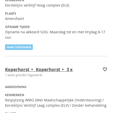
KENMERKEN
Eerstelijns verblijf Hoog complex (ELV)
PLAATS
Amersfoort
OPNAME TIJDEN
Opname na akkoord SOG. Maandag tot en met Vrijdag 8-17
uur.
meer informatie
Koperhorst • Koperhorst • 3
x
1 week geleden bijgewerkt
AANDOENING
KENMERKEN
Respijtzorg WMO (Wet Maatschappelijke Ondersteuning) /
Eerstelijns Verblijf Laag complex (ELV) / Zonder behandeling