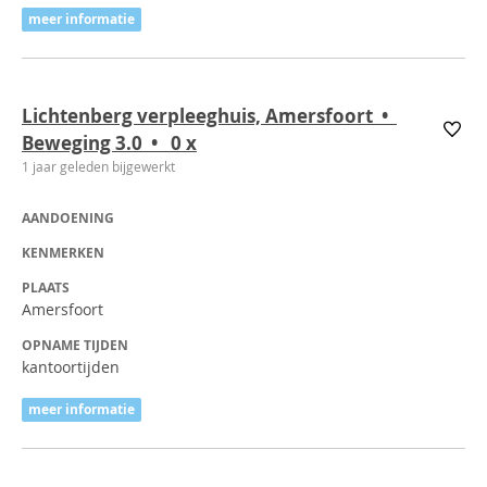
meer informatie
Lichtenberg verpleeghuis, Amersfoort •
Beweging 3.0 • 0
x
1 jaar geleden bijgewerkt
AANDOENING
KENMERKEN
PLAATS
Amersfoort
OPNAME TIJDEN
kantoortijden
meer informatie