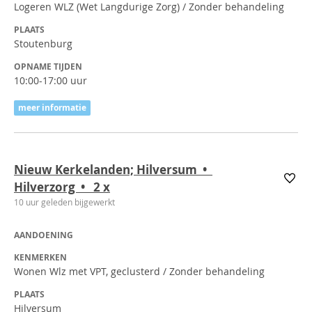
Logeren WLZ (Wet Langdurige Zorg) / Zonder behandeling
PLAATS
Stoutenburg
OPNAME TIJDEN
10:00-17:00 uur
meer informatie
Nieuw Kerkelanden; Hilversum •
Hilverzorg • 2
x
10 uur geleden bijgewerkt
AANDOENING
KENMERKEN
Wonen Wlz met VPT, geclusterd / Zonder behandeling
PLAATS
Hilversum