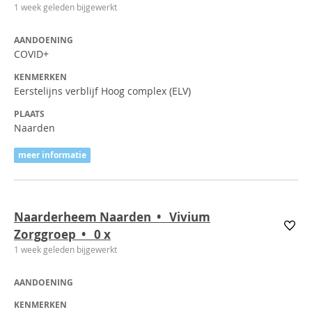
1 week geleden bijgewerkt
AANDOENING
COVID+
KENMERKEN
Eerstelijns verblijf Hoog complex (ELV)
PLAATS
Naarden
meer informatie
Naarderheem Naarden • Vivium
Zorggroep • 0
x
1 week geleden bijgewerkt
AANDOENING
KENMERKEN