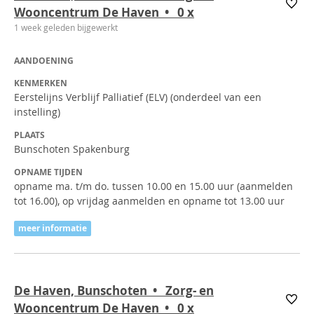
Wooncentrum De Haven • 0
x
1 week geleden bijgewerkt
AANDOENING
KENMERKEN
Eerstelijns Verblijf Palliatief (ELV) (onderdeel van een
instelling)
PLAATS
Bunschoten Spakenburg
OPNAME TIJDEN
opname ma. t/m do. tussen 10.00 en 15.00 uur (aanmelden
tot 16.00), op vrijdag aanmelden en opname tot 13.00 uur
meer informatie
De Haven, Bunschoten • Zorg- en
Wooncentrum De Haven • 0
x