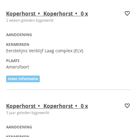
Koperhorst • Koperhorst • 0
x
2 weken geleden bijgewerkt
AANDOENING
KENMERKEN
Eerstelijns Verblijf Laag complex (ELV)
PLAATS
Amersfoort
meer informatie
Koperhorst • Koperhorst • 0
x
3 jaar geleden bijgewerkt
AANDOENING
KENMERKEN