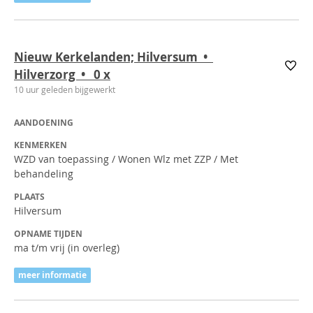
Nieuw Kerkelanden; Hilversum •
Hilverzorg • 0
x
10 uur geleden bijgewerkt
AANDOENING
KENMERKEN
WZD van toepassing / Wonen Wlz met ZZP / Met
behandeling
PLAATS
Hilversum
OPNAME TIJDEN
ma t/m vrij (in overleg)
meer informatie