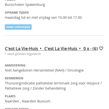
Bunschoten Spakenburg
OPNAME TIJDEN
maandag tot en met vrijdag van 10.00 tot 17.00
meer informatie
C'est La Vie-Huis • C’est La Vie-Huis • 0
x
- (6)
1 week geleden bijgewerkt
AANDOENING
Niet Aangeboren Hersenletsel (NAH) / Oncologie
KENMERKEN
Thuiszorgindicatie palliatieve terminale zorg voor Hospice /
Palliatieve zorg / Zonder behandeling
PLAATS
Naarden , Naarden Bussum