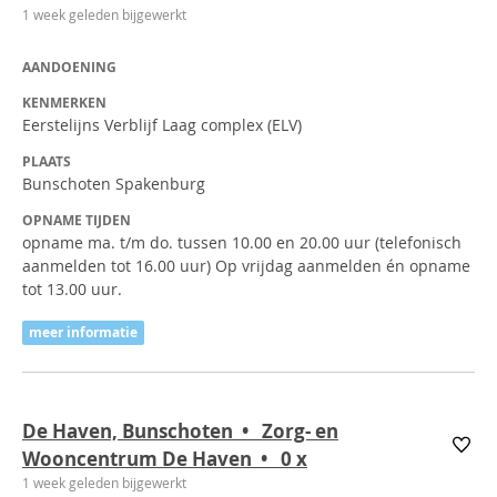
1 week geleden bijgewerkt
AANDOENING
KENMERKEN
Eerstelijns Verblijf Laag complex (ELV)
PLAATS
Bunschoten Spakenburg
OPNAME TIJDEN
opname ma. t/m do. tussen 10.00 en 20.00 uur (telefonisch
aanmelden tot 16.00 uur) Op vrijdag aanmelden én opname
tot 13.00 uur.
meer informatie
De Haven, Bunschoten • Zorg- en
Wooncentrum De Haven • 0
x
1 week geleden bijgewerkt