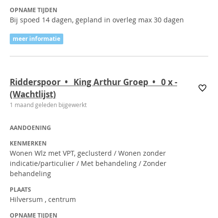
OPNAME TIJDEN
Bij spoed 14 dagen, gepland in overleg max 30 dagen
meer informatie
Ridderspoor • King Arthur Groep • 0
x
-
(Wachtlijst)
1 maand geleden bijgewerkt
AANDOENING
KENMERKEN
Wonen Wlz met VPT, geclusterd / Wonen zonder
indicatie/particulier / Met behandeling / Zonder
behandeling
PLAATS
Hilversum , centrum
OPNAME TIJDEN